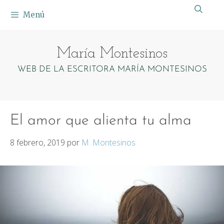
Saltar
Menú
al
contenido
María Montesinos
WEB DE LA ESCRITORA MARÍA MONTESINOS
El amor que alienta tu alma
8 febrero, 2019
por
M. Montesinos