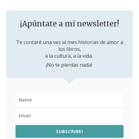
¡Apúntate a mi newsletter!
Te contaré una vez al mes historias de amor a
los libros,
a la cultura, a la vida.
¡No te pierdas nada!
SUBSCRIBE!