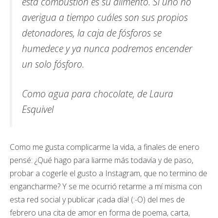
esta combustión es su alimento. Si uno no
averigua a tiempo cuáles son sus propios
detonadores, la caja de fósforos se
humedece y ya nunca podremos encender
un solo fósforo.
Como agua para chocolate, de Laura
Esquivel
Como me gusta complicarme la vida, a finales de enero
pensé: ¿Qué hago para liarme más todavía y de paso,
probar a cogerle el gusto a Instagram, que no termino de
engancharme? Y se me ocurrió retarme a mí misma con
esta red social y publicar ¡cada día! (:-O) del mes de
febrero una cita de amor en forma de poema, carta,