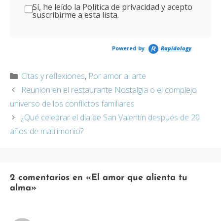
Sí, he leído la Política de privacidad y acepto
suscribirme a esta lista.
Powered by
Rapidology
Categorías
Citas y reflexiones
,
Por amor al arte
Reunión en el restaurante Nostalgia o el complejo
universo de los conflictos familiares
¿Qué celebrar el día de San Valentín después de 20
años de matrimonio?
2 comentarios en «El amor que alienta tu
alma»