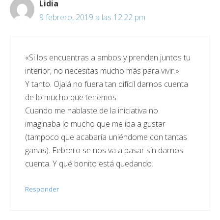
Lidia
9 febrero, 2019 a las 12:22 pm
«Si los encuentras a ambos y prenden juntos tu
interior, no necesitas mucho más para vivir.»
Y tanto. Ojalá no fuera tan difícil darnos cuenta
de lo mucho que tenemos.
Cuando me hablaste de la iniciativa no
imaginaba lo mucho que me iba a gustar
(tampoco que acabaría uniéndome con tantas
ganas). Febrero se nos va a pasar sin darnos
cuenta. Y qué bonito está quedando.
Responder