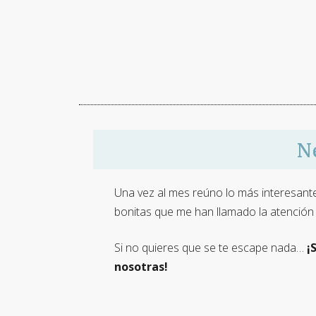
N
Una vez al mes reúno lo más interesante 
bonitas que me han llamado la atención 
Si no quieres que se te escape nada…
¡
nosotras!