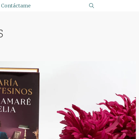
Contáctame
s