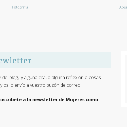
Fotografía
Apun
ewletter
del blog, y alguna cita, o alguna reflexión o cosas
y os lo envío a vuestro buzón de correo.
Suscríbete a la newsletter de Mujeres como