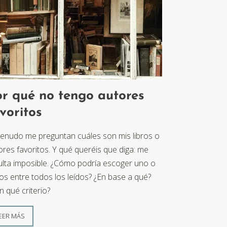
r qué no tengo autores
voritos
enudo me preguntan cuáles son mis libros o
ores favoritos. Y qué queréis que diga: me
ulta imposible. ¿Cómo podría escoger uno o
ios entre todos los leídos? ¿En base a qué?
n qué criterio?
EER MÁS