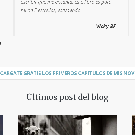
escribir que me encanta, este libro es para
d
mi de 5 estrellas, estupendo.
Vicky BF
o
CÁRGATE GRATIS LOS PRIMEROS CAPÍTULOS DE MIS NOV
Últimos post del blog