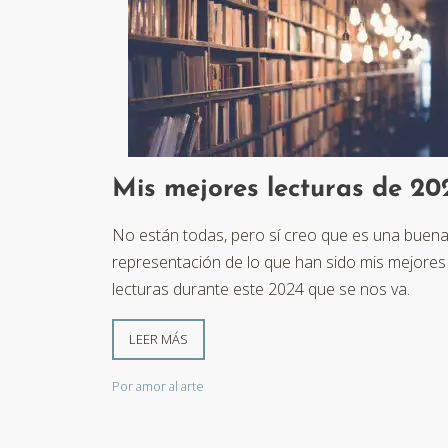
Mis mejores lecturas de 20
No están todas, pero sí creo que es una buen
representación de lo que han sido mis mejores
lecturas durante este 2024 que se nos va.
LEER MÁS
Por amor al arte