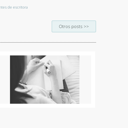
tes de escritora
Otros posts >>