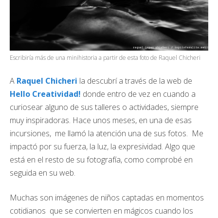
Escribiría más de una minihistoria a partir de esta foto de Raquel Chicheri
A
Raquel Chicheri
la descubrí a través de la web de
Hello Creatividad!
donde entro de vez en cuando a
curiosear alguno de sus talleres o actividades, siempre
muy inspiradoras. Hace unos meses, en una de esas
incursiones, me llamó la atención una de sus fotos. Me
impactó por su fuerza, la luz, la expresividad. Algo que
está en el resto de su fotografía, como comprobé en
seguida en su web.
Muchas son imágenes de niños captadas en momentos
cotidianos que se convierten en mágicos cuando los