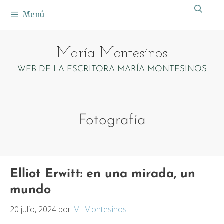
Saltar
Menú
al
contenido
María Montesinos
WEB DE LA ESCRITORA MARÍA MONTESINOS
Fotografía
Elliot Erwitt: en una mirada, un
mundo
20 julio, 2024
por
M. Montesinos