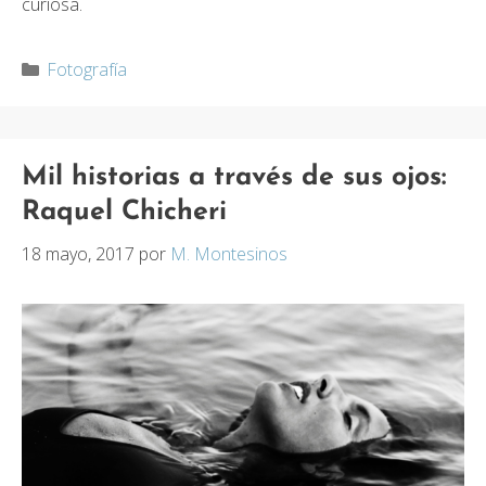
curiosa.
Categorías
Fotografía
Mil historias a través de sus ojos:
Raquel Chicheri
18 mayo, 2017
por
M. Montesinos