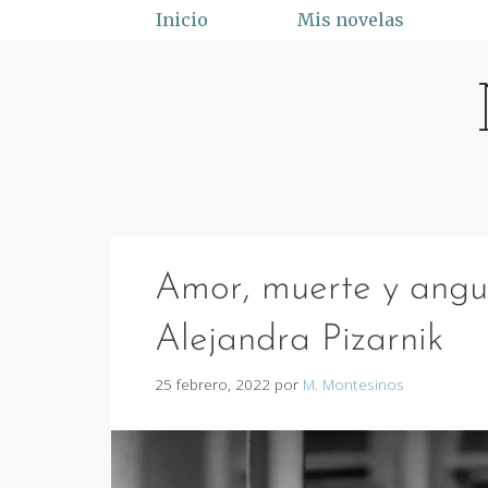
Saltar
Inicio
Mis novelas
al
contenido
Amor, muerte y angus
Alejandra Pizarnik
25 febrero, 2022
por
M. Montesinos