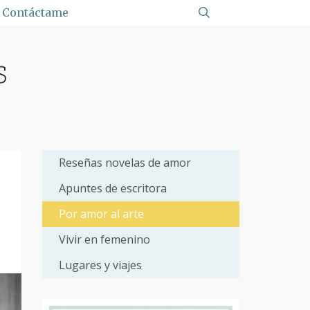
Contáctame
s
Reseñas novelas de amor
Apuntes de escritora
Por amor al arte
Vivir en femenino
Lugares y viajes