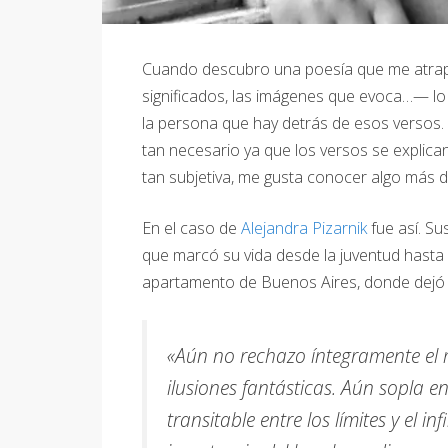
Cuando descubro una poesía que me atrapa
significados, las imágenes que evoca…— lo
la persona que hay detrás de esos versos. A
tan necesario ya que los versos se explican
tan subjetiva, me gusta conocer algo más de
En el caso de
Alejandra Pizarnik
fue así. Su
que marcó su vida desde la juventud hasta s
apartamento de Buenos Aires, donde dejó 
«Aún no rechazo íntegramente el
ilusiones fantásticas. Aún sopla e
transitable entre los límites y el i