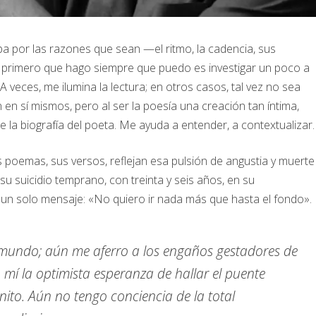
 por las razones que sean —el ritmo, la cadencia, sus
 primero que hago siempre que puedo es investigar un poco a
 veces, me ilumina la lectura; en otros casos, tal vez no sea
 en sí mismos, pero al ser la poesía una creación tan íntima,
 la biografía del poeta. Me ayuda a entender, a contextualizar.
s poemas, sus versos, reflejan esa pulsión de angustia y muerte
u suicidio temprano, con treinta y seis años, en su
un solo mensaje: «No quiero ir nada más que hasta el fondo».
 mundo; aún me aferro a los engaños gestadores de
n mí la optimista esperanza de hallar el puente
nfinito. Aún no tengo conciencia de la total