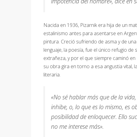
impotencia del hombre», dice en su
Nacida en 1936, Pizarnik era hija de un mat
estalinismo antes para asentarse en Argentin
pintura. Creció sufriendo de asma y de una
lenguaje, la poesía, fue el único refugio d
extrañeza, y por el que siempre caminó en 
su obra gira en torno a esa angustia vital, 
literaria.
«No sé hablar más que de la vida,
inhibe, o, lo que es lo mismo, es 
posibilidad de enloquecer. Ello su
no me interese más».