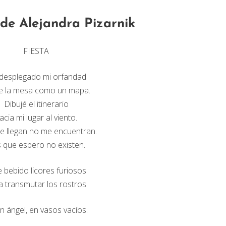
de Alejandra Pizarnik
FIESTA
desplegado mi orfandad
e la mesa como un mapa.
Dibujé el itinerario
acia mi lugar al viento.
e llegan no me encuentran.
 que espero no existen.
e bebido licores furiosos
a transmutar los rostros
n ángel, en vasos vacíos.