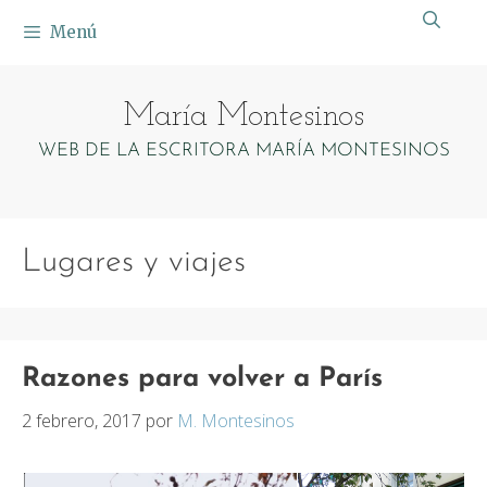
Saltar
Menú
al
contenido
María Montesinos
WEB DE LA ESCRITORA MARÍA MONTESINOS
Lugares y viajes
Razones para volver a París
2 febrero, 2017
por
M. Montesinos