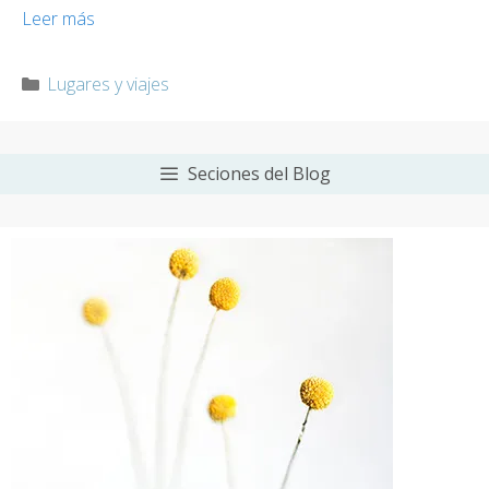
Leer más
Categorías
Lugares y viajes
Seciones del Blog