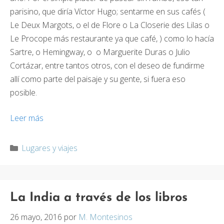
parisino, que diría Víctor Hugo; sentarme en sus cafés (
Le Deux Margots, o el de Flore o La Closerie des Lilas o
Le Procope más restaurante ya que café, ) como lo hacía
Sartre, o Hemingway, o o Marguerite Duras o Julio
Cortázar, entre tantos otros, con el deseo de fundirme
allí como parte del paisaje y su gente, si fuera eso
posible.
Leer más
Categorías
Lugares y viajes
La India a través de los libros
26 mayo, 2016
por
M. Montesinos