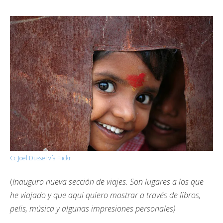
Cc Joel Dussel vía Flickr.
(
Inauguro nueva sección de viajes. Son lugares a los que
he viajado y que aquí quiero mostrar a través de libros,
pelis, música y algunas impresiones personales)