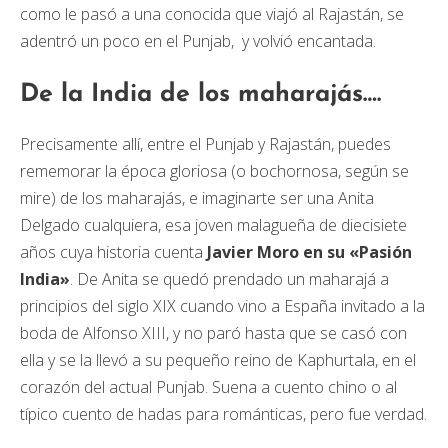
como le pasó a una conocida que viajó al Rajastán, se
adentró un poco en el Punjab, y volvió encantada.
De la India de los maharajás….
Precisamente allí, entre el Punjab y Rajastán, puedes
rememorar la época gloriosa (o bochornosa, según se
mire) de los maharajás, e imaginarte ser una Anita
Delgado cualquiera, esa joven malagueña de diecisiete
años cuya historia cuenta
Javier Moro en su «Pasión
India»
. De Anita se quedó prendado un maharajá a
principios del siglo XIX cuando vino a España invitado a la
boda de Alfonso XIII, y no paró hasta que se casó con
ella y se la llevó a su pequeño reino de Kaphurtala, en el
corazón del actual Punjab. Suena a cuento chino o al
típico cuento de hadas para románticas, pero fue verdad.