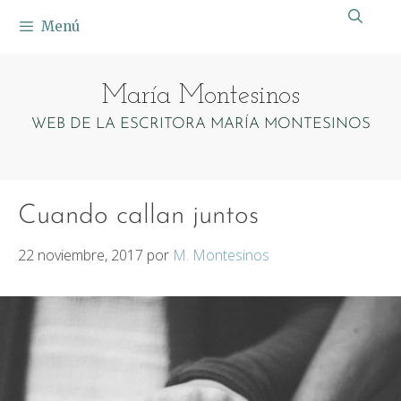
Saltar
Menú
al
contenido
María Montesinos
WEB DE LA ESCRITORA MARÍA MONTESINOS
Cuando callan juntos
22 noviembre, 2017
por
M. Montesinos