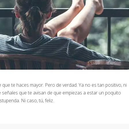
que te haces mayor. Pero de verdad. Ya no es tan positivo, ni
e señales que te avisan de que empiezas a estar un poquito
upenda. Ni caso, tú, feliz.