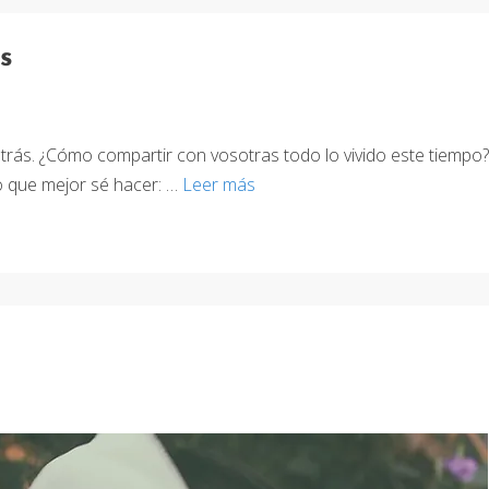
s
rás. ¿Cómo compartir con vosotras todo lo vivido este tiempo?
o que mejor sé hacer: …
Leer más