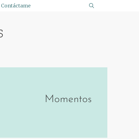
Contáctame
s
Momentos