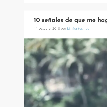
10 señales de que me h
11 octubre, 2018
por
M. Montesinos