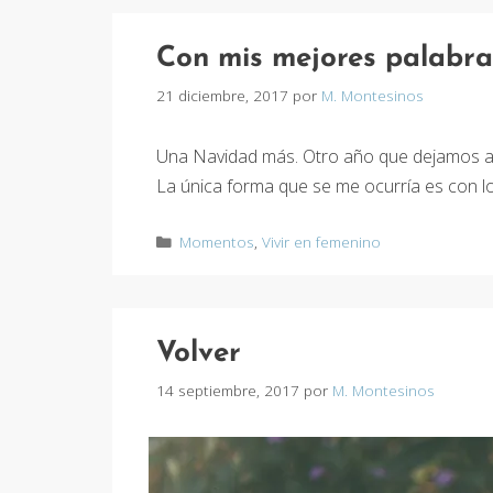
Con mis mejores palabra
21 diciembre, 2017
por
M. Montesinos
Una Navidad más. Otro año que dejamos at
La única forma que se me ocurría es con l
Categorías
Momentos
,
Vivir en femenino
Volver
14 septiembre, 2017
por
M. Montesinos