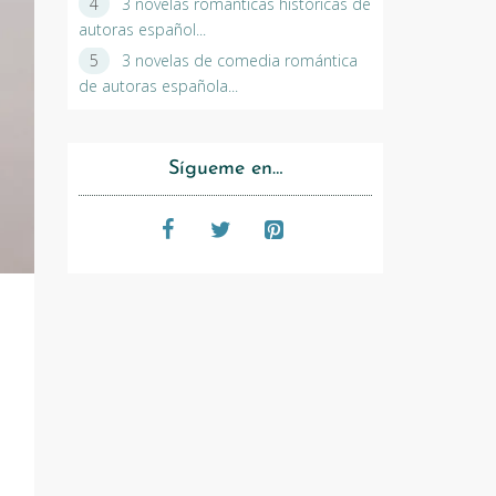
3 novelas románticas históricas de
autoras español...
3 novelas de comedia romántica
de autoras española...
Sígueme en…