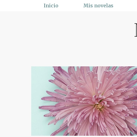
Saltar
Inicio
Mis novelas
al
contenido