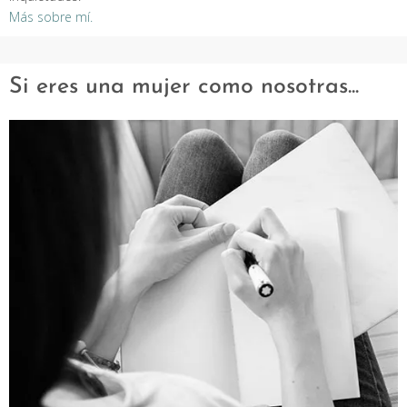
Más sobre mí.
Si eres una mujer como nosotras...