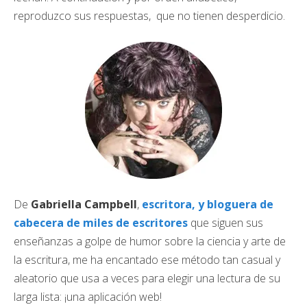
reproduzco sus respuestas, que no tienen desperdicio.
De
Gabriella Campbell
,
escritora, y bloguera de
cabecera de miles de escritores
que siguen sus
enseñanzas a golpe de humor sobre la ciencia y arte de
la escritura, me ha encantado ese método tan casual y
aleatorio que usa a veces para elegir una lectura de su
larga lista: ¡una aplicación web!