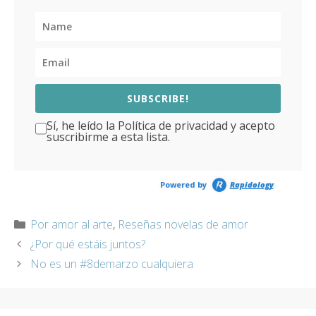
SUBSCRIBE!
Sí, he leído la Política de privacidad y acepto
suscribirme a esta lista.
Powered by
Rapidology
Categorías
Por amor al arte
,
Reseñas novelas de amor
¿Por qué estáis juntos?
No es un #8demarzo cualquiera