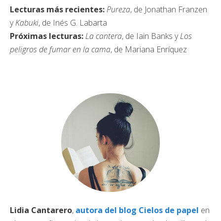
Lecturas más recientes:
Pureza
, de Jonathan Franzen
y
Kabuki
, de Inés G. Labarta
Próximas lecturas:
La cantera
, de Iain Banks y
Los
peligros de fumar en la cama
, de Mariana Enríquez
Lidia Cantarero
,
autora del blog Cielos de papel
en