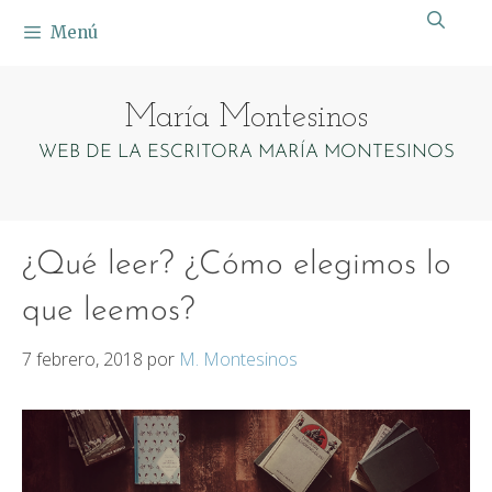
Saltar
Menú
al
contenido
María Montesinos
WEB DE LA ESCRITORA MARÍA MONTESINOS
¿Qué leer? ¿Cómo elegimos lo
que leemos?
7 febrero, 2018
por
M. Montesinos