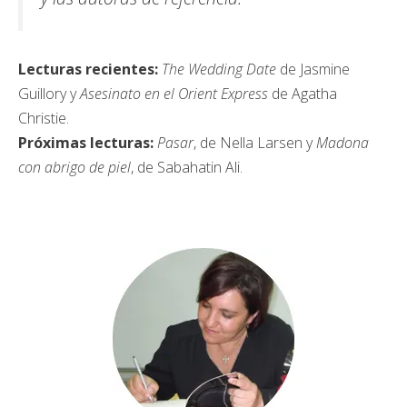
Lecturas recientes:
The Wedding Date
de Jasmine
Guillory y
Asesinato en el Orient Express
de Agatha
Christie.
Próximas lecturas:
Pasar
, de Nella Larsen y
Madona
con abrigo de piel
, de Sabahatin Ali.