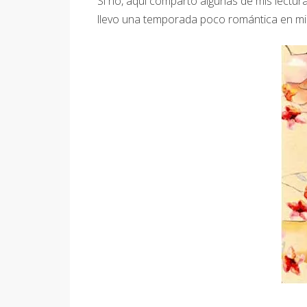
Si no, aquí comparto algunas de mis lect
llevo una temporada poco romántica en mis