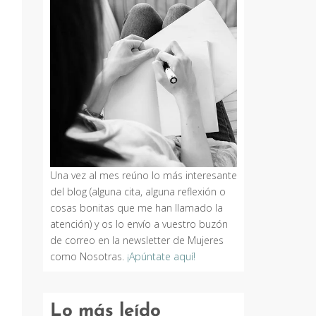
Una vez al mes reúno lo más interesante
del blog (alguna cita, alguna reflexión o
cosas bonitas que me han llamado la
atención) y os lo envío a vuestro buzón
de correo en la newsletter de Mujeres
como Nosotras.
¡Apúntate aquí!
Lo más leído