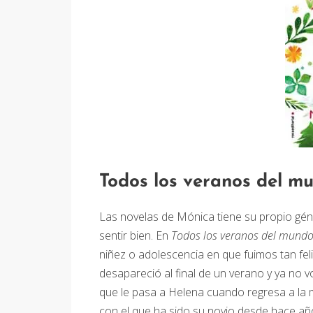
Todos los veranos del m
Las novelas de Mónica tiene su propio gén
sentir bien. En
Todos los veranos del mund
niñez o adolescencia en que fuimos tan feli
desapareció al final de un verano y ya no vo
que le pasa a Helena cuando regresa a la m
con el que ha sido su novio desde hace año