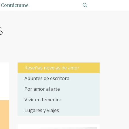
Contáctame
s
Reseñas novelas de amor
Apuntes de escritora
Por amor al arte
Vivir en femenino
Lugares y viajes