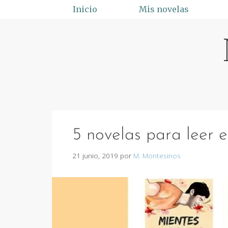
Saltar
Inicio
Mis novelas
al
contenido
5 novelas para leer 
21 junio, 2019
por
M. Montesinos