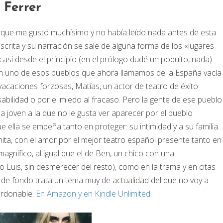
 Ferrer
que me gustó muchísimo y no había leído nada antes de esta
scrita y su narración se sale de alguna forma de los «lugares
asi desde el principio (en el prólogo dudé un poquito, nada).
n uno de esos pueblos que ahora llamamos de la España vacía
 vacaciones forzosas, Matías, un actor de teatro de éxito
bilidad o por el miedo al fracaso. Pero la gente de ese pueblo
 joven a la que no le gusta ver aparecer por el pueblo
ella se empeña tanto en proteger: su intimidad y a su familia.
ita, con el amor por el mejor teatro español presente tanto en
agnífico, al igual que el de Ben, un chico con una
o Luis, sin desmerecer del resto), como en la trama y en citas
 de fondo trata un tema muy de actualidad del que no voy a
rdonable.
En Amazon y en Kindle Unlimited.