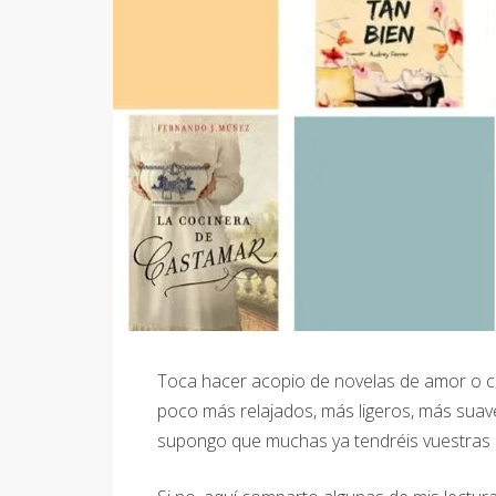
Toca hacer acopio de novelas de amor o c
poco más relajados, más ligeros, más suaves
supongo que muchas ya tendréis vuestras l