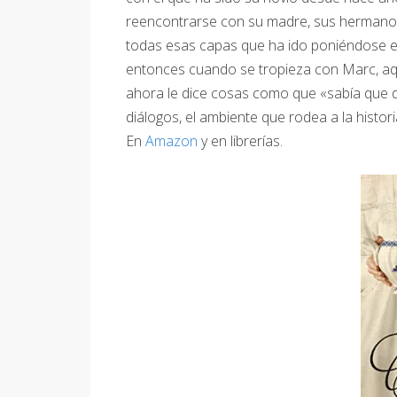
reencontrarse con su madre, sus hermanos
todas esas capas que ha ido poniéndose en
entonces cuando se tropieza con Marc, aqu
ahora le dice cosas como que «sabía que d
diálogos, el ambiente que rodea a la histori
En
Amazon
y en librerías.