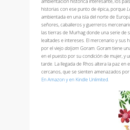
ambientación histórica interesante, los pa
historias con ese punto de épica, porque
L
ambientada en una isla del norte de Europa
señores, caballeros y guerreros mercenari
las tierras de Murhag donde una serie de
lealtades e intereses. El mercenario y sus
por el viejo
daljam
Goram. Goram tiene una 
en el puesto por su condición de mujer, y 
tarde. La llegada de Rhos altera la paz en e
cercanos, que se sienten amenazados por s
En Amazon y en Kindle Unlimited
.