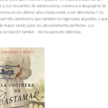
 y sus recuerdos de adolescencia, comienza a despojarse de
cima en los últimos años hasta volver a ser ella misma. Y es
el niño aventurero que también ha regresado al pueblo, y que
e mayor serías justo así, absolutamente perfecta». Los
a, la relación familiar… me ha parecido deliciosa.