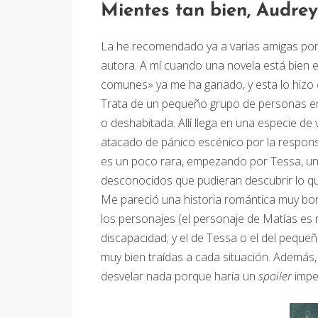
Mientes tan bien, Audrey
La he recomendado ya a varias amigas por
autora. A mí cuando una novela está bien e
comunes» ya me ha ganado, y esta lo hizo c
Trata de un pequeño grupo de personas e
o deshabitada. Allí llega en una especie de
atacado de pánico escénico por la responsa
es un poco rara, empezando por Tessa, una
desconocidos que pudieran descubrir lo que 
Me pareció una historia romántica muy bon
los personajes (el personaje de Matías es m
discapacidad; y el de Tessa o el del pequeñ
muy bien traídas a cada situación. Además,
desvelar nada porque haría un
spoiler
impe