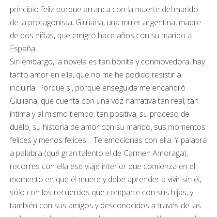
principio feliz porque arranca con la muerte del marido
de la protagonista, Giuliana, una mujer argentina, madre
de dos niñas, que emigró hace años con su marido a
España.
Sin embargo, la novela es tan bonita y conmovedora, hay
tanto amor en ella, que no me he podido resistir a
incluirla. Porque sí, porque enseguida me encandiló
Giuliana, que cuenta con una voz narrativa tan real, tan
íntima y al mismo tiempo, tan positiva, su proceso de
duelo, su historia de amor con su marido, sus momentos
felices y menos felices… Te emocionas con ella. Y palabra
a palabra (qué gran talento el de Carmen Amoraga),
recorres con ella ese viaje interior que comienza en el
momento en que él muere y debe aprender a vivir sin él,
sólo con los recuerdos que comparte con sus hijas, y
también con sus amigos y desconocidos a través de las