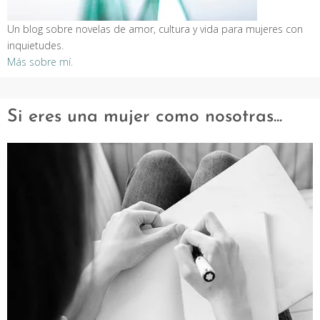
Un blog sobre novelas de amor, cultura y vida para mujeres con
inquietudes.
Más sobre mí.
Si eres una mujer como nosotras...