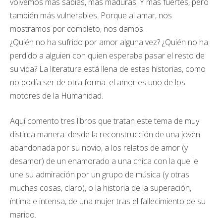
volvemos más sabias, más maduras. Y más fuertes, pero
también más vulnerables. Porque al amar, nos
mostramos por completo, nos damos.
¿Quién no ha sufrido por amor alguna vez? ¿Quién no ha
perdido a alguien con quien esperaba pasar el resto de
su vida? La literatura está llena de estas historias, como
no podía ser de otra forma: el amor es uno de los
motores de la Humanidad.
Aquí comento tres libros que tratan este tema de muy
distinta manera: desde la reconstrucción de una joven
abandonada por su novio, a los relatos de amor (y
desamor) de un enamorado a una chica con la que le
une su admiración por un grupo de música (y otras
muchas cosas, claro), o la historia de la superación,
íntima e intensa, de una mujer tras el fallecimiento de su
marido.