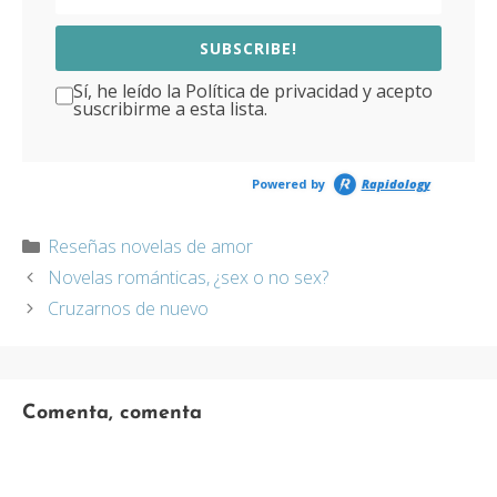
SUBSCRIBE!
Sí, he leído la Política de privacidad y acepto
suscribirme a esta lista.
Powered by
Rapidology
Categorías
Reseñas novelas de amor
Novelas románticas, ¿sex o no sex?
Cruzarnos de nuevo
Comenta, comenta