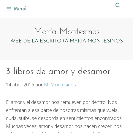
Saltar
Menú
al
contenido
María Montesinos
WEB DE LA ESCRITORA MARÍA MONTESINOS
3 libros de amor y desamor
14 abril, 2016
por
M. Montesinos
El amor y el desamor nos remueven por dentro. Nos
enfrentan a esa parte de nosotras mismas que vuela,
duda, sufre, se desborda en sentimientos encontrados.
Muchas veces, amor y desamor nos hacen crecer; nos