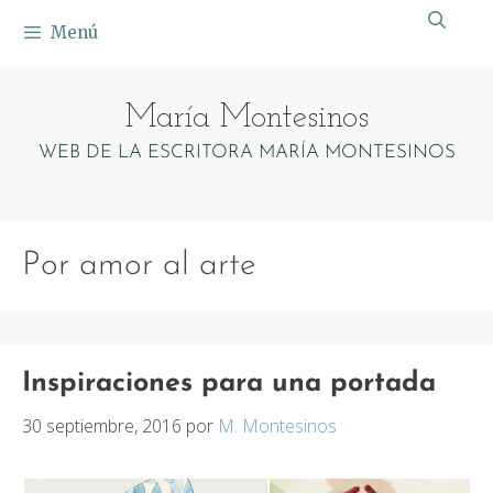
Saltar
Menú
al
contenido
María Montesinos
WEB DE LA ESCRITORA MARÍA MONTESINOS
Por amor al arte
Inspiraciones para una portada
30 septiembre, 2016
por
M. Montesinos