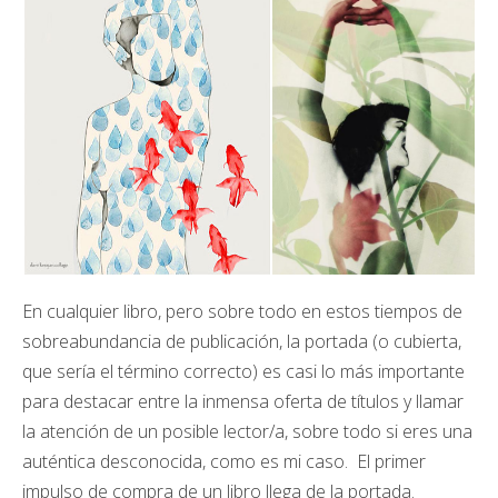
En cualquier libro, pero sobre todo en estos tiempos de
sobreabundancia de publicación, la portada (o cubierta,
que sería el término correcto) es casi lo más importante
para destacar entre la inmensa oferta de títulos y llamar
la atención de un posible lector/a, sobre todo si eres una
auténtica desconocida, como es mi caso. El primer
impulso de compra de un libro llega de la portada.