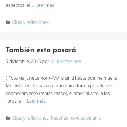
aspectos, el …
Leer más
Categorías
Citas y reflexiones
También esto pasará
5 diciembre, 2015
por
M. Montesinos
( Foto vía JuneLemon) «Viviré sin ti hasta que me muera.
Me diste los flechazos como única forma posible de
enamoramiento (tenías razón), el amor al arte, a los
libros, a …
Leer más
Categorías
Citas y reflexiones
,
Reseñas novelas de amor