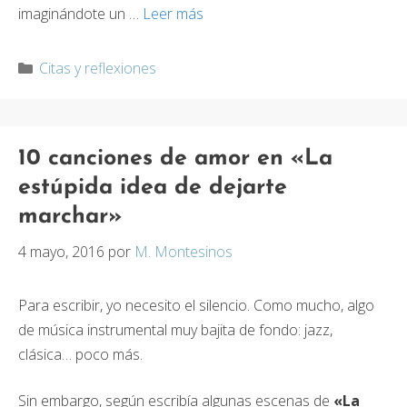
imaginándote un …
Leer más
Categorías
Citas y reflexiones
10 canciones de amor en «La
estúpida idea de dejarte
marchar»
4 mayo, 2016
por
M. Montesinos
Para escribir, yo necesito el silencio. Como mucho, algo
de música instrumental muy bajita de fondo: jazz,
clásica… poco más.
Sin embargo, según escribía algunas escenas de
«La