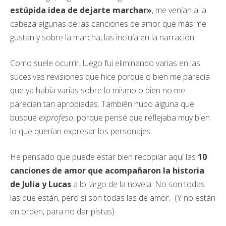
estúpida idea de dejarte marchar»
, me venían a la
cabeza algunas de las canciones de amor que más me
gustan y sobre la marcha, las incluía en la narración.
Como suele ocurrir, luego fui eliminando varias en las
sucesivas revisiones que hice porque o bien me parecía
que ya había varias sobre lo mismo o bien no me
parecían tan apropiadas. También hubo alguna que
busqué
exprofeso
, porque pensé que reflejaba muy bien
lo que querían expresar los personajes.
He pensado que puede estar bien recopilar aquí las
10
canciones de amor que acompañaron la historia
de Julia y Lucas
a lo largo de la novela. No son todas
las que están, pero sí son todas las de amor. (Y no están
en orden, para no dar pistas)