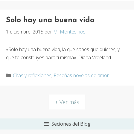
Solo hay una buena vida
1 diciembre, 2015
por
M. Montesinos
«Sólo hay una buena vida, la que sabes que quieres, y
que te construyes para ti misma». Diana Vreeland.
Categorías
Citas y reflexiones
,
Reseñas novelas de amor
+ Ver más
Seciones del Blog