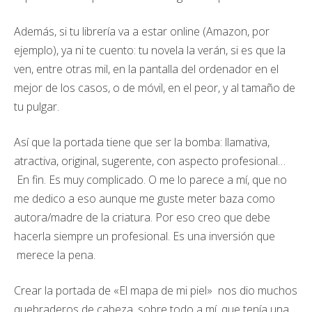
Además, si tu librería va a estar online (Amazon, por
ejemplo), ya ni te cuento: tu novela la verán, si es que la
ven, entre otras mil, en la pantalla del ordenador en el
mejor de los casos, o de móvil, en el peor, y al tamaño de
tu pulgar.
Así que la portada tiene que ser la bomba: llamativa,
atractiva, original, sugerente, con aspecto profesional…
En fin. Es muy complicado. O me lo parece a mí, que no
me dedico a eso aunque me guste meter baza como
autora/madre de la criatura. Por eso creo que debe
hacerla siempre un profesional. Es una inversión que
merece la pena.
Crear la portada de «El mapa de mi piel» nos dio muchos
quebraderos de cabeza, sobre todo a mí, que tenía una