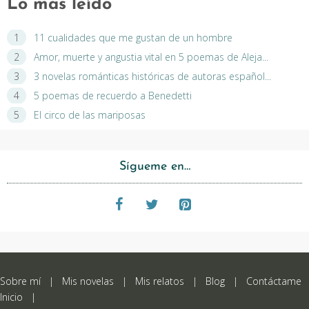
Lo más leído
11 cualidades que me gustan de un hombre
Amor, muerte y angustia vital en 5 poemas de Aleja...
3 novelas románticas históricas de autoras español...
5 poemas de recuerdo a Benedetti
El circo de las mariposas
Sígueme en…
Sobre mí
|
Mis novelas
|
Mis relatos
|
Blog
|
Contáctame
Inicio
|