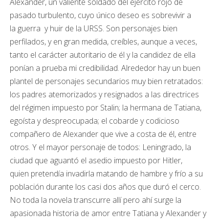
Alexander, un valiente soldado del ejército rojo de
pasado turbulento, cuyo único deseo es sobrevivir a
la guerra y huir de la URSS. Son personajes bien
perfilados, y en gran medida, creíbles, aunque a veces,
tanto el carácter autoritario de él y la candidez de ella
ponían a prueba mi credibilidad. Alrededor hay un buen
plantel de personajes secundarios muy bien retratados:
los padres atemorizados y resignados a las directrices
del régimen impuesto por Stalin; la hermana de Tatiana,
egoísta y despreocupada; el cobarde y codicioso
compañero de Alexander que vive a costa de él, entre
otros. Y el mayor personaje de todos: Leningrado, la
ciudad que aguantó el asedio impuesto por Hitler,
quien pretendía invadirla matando de hambre y frío a su
población durante los casi dos años que duró el cerco.
No toda la novela transcurre allí pero ahí surge la
apasionada historia de amor entre Tatiana y Alexander y