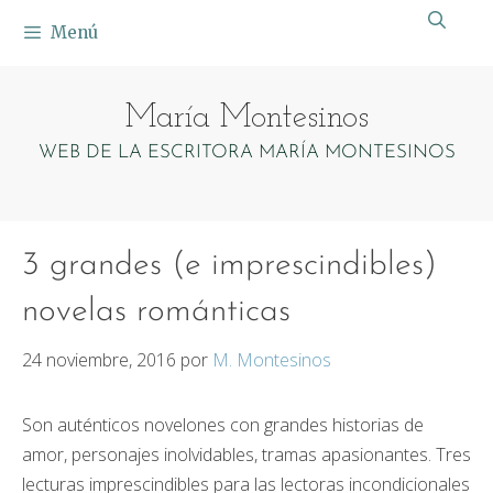
Saltar
Menú
al
contenido
María Montesinos
WEB DE LA ESCRITORA MARÍA MONTESINOS
3 grandes (e imprescindibles)
novelas románticas
24 noviembre, 2016
por
M. Montesinos
Son auténticos novelones con grandes historias de
amor, personajes inolvidables, tramas apasionantes. Tres
lecturas imprescindibles para las lectoras incondicionales