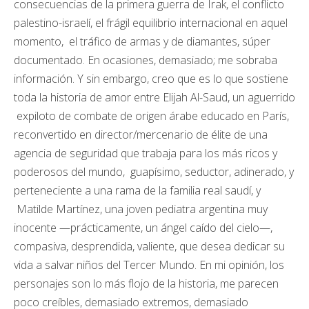
consecuencias de la primera guerra de Irak, el conflicto
palestino-israelí, el frágil equilibrio internacional en aquel
momento, el tráfico de armas y de diamantes, súper
documentado. En ocasiones, demasiado; me sobraba
información. Y sin embargo, creo que es lo que sostiene
toda la historia de amor entre Elijah Al-Saud, un aguerrido
expiloto de combate de origen árabe educado en París,
reconvertido en director/mercenario de élite de una
agencia de seguridad que trabaja para los más ricos y
poderosos del mundo, guapísimo, seductor, adinerado, y
perteneciente a una rama de la familia real saudí, y
Matilde Martínez, una joven pediatra argentina muy
inocente —prácticamente, un ángel caído del cielo—,
compasiva, desprendida, valiente, que desea dedicar su
vida a salvar niños del Tercer Mundo. En mi opinión, los
personajes son lo más flojo de la historia, me parecen
poco creíbles, demasiado extremos, demasiado