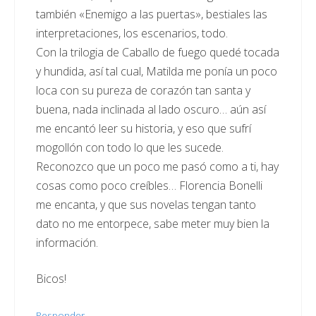
también «Enemigo a las puertas», bestiales las
interpretaciones, los escenarios, todo.
Con la trilogia de Caballo de fuego quedé tocada
y hundida, así tal cual, Matilda me ponía un poco
loca con su pureza de corazón tan santa y
buena, nada inclinada al lado oscuro… aún así
me encantó leer su historia, y eso que sufrí
mogollón con todo lo que les sucede.
Reconozco que un poco me pasó como a ti, hay
cosas como poco creíbles… Florencia Bonelli
me encanta, y que sus novelas tengan tanto
dato no me entorpece, sabe meter muy bien la
información.
Bicos!
Responder