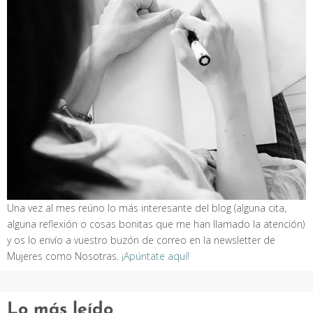
Una vez al mes reúno lo más interesante del blog (alguna cita,
alguna reflexión o cosas bonitas que me han llamado la atención)
y os lo envío a vuestro buzón de correo en la newsletter de
Mujeres como Nosotras.
¡Apúntate aquí!
Lo más leído