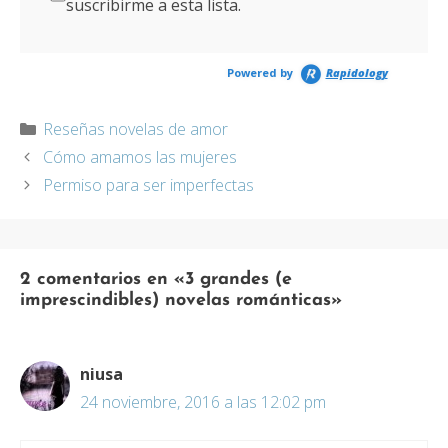
suscribirme a esta lista.
Powered by
Rapidology
Categorías
Reseñas novelas de amor
Cómo amamos las mujeres
Permiso para ser imperfectas
2 comentarios en «3 grandes (e
imprescindibles) novelas románticas»
niusa
24 noviembre, 2016 a las 12:02 pm