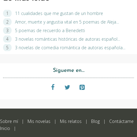
11 cualidades que me gustan de un hombre
Amor, muerte y angustia vital en 5 poemas de Aleja...
5 poemas de recuerdo a Benedetti
3 novelas románticas históricas de autoras español...
3 novelas de comedia romántica de autoras española...
Sígueme en…
Sobre mí
|
Mis novelas
|
Mis relatos
|
Blog
|
Contáctame
Inicio
|