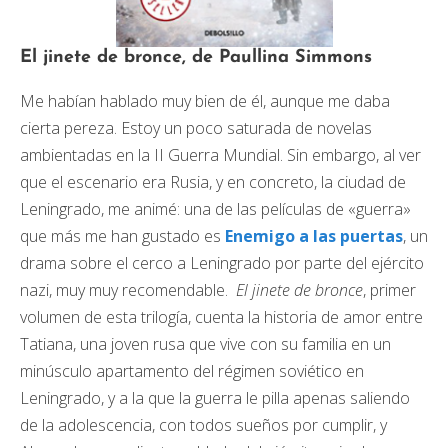
El jinete de bronce, de Paullina Simmons
Me habían hablado muy bien de él, aunque me daba
cierta pereza. Estoy un poco saturada de novelas
ambientadas en la II Guerra Mundial. Sin embargo, al ver
que el escenario era Rusia, y en concreto, la ciudad de
Leningrado, me animé: una de las películas de «guerra»
que más me han gustado es
Enemigo a las puertas
, un
drama sobre el cerco a Leningrado por parte del ejército
nazi, muy muy recomendable.
El jinete de bronce
, primer
volumen de esta trilogía, cuenta la historia de amor entre
Tatiana, una joven rusa que vive con su familia en un
minúsculo apartamento del régimen soviético en
Leningrado, y a la que la guerra le pilla apenas saliendo
de la adolescencia, con todos sueños por cumplir, y