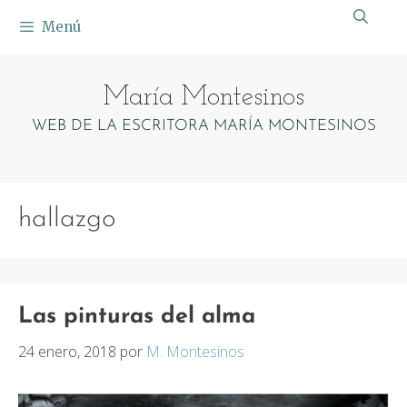
Saltar
Menú
al
contenido
María Montesinos
WEB DE LA ESCRITORA MARÍA MONTESINOS
hallazgo
Las pinturas del alma
24 enero, 2018
por
M. Montesinos