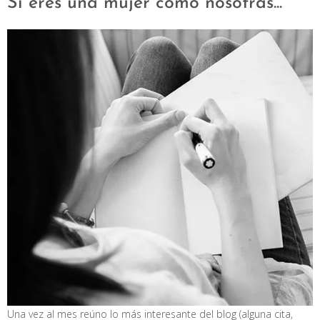
Si eres una mujer como nosotras...
Una vez al mes reúno lo más interesante del blog (alguna cita,