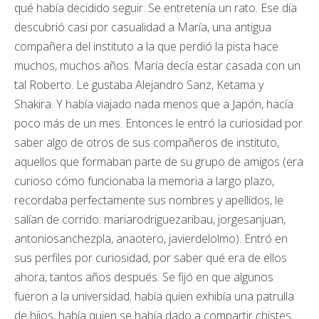
qué había decidido seguir. Se entretenía un rato. Ese día
descubrió casi por casualidad a María, una antigua
compañera del instituto a la que perdió la pista hace
muchos, muchos años. María decía estar casada con un
tal Roberto. Le gustaba Alejandro Sanz, Ketama y
Shakira. Y había viajado nada menos que a Japón, hacía
poco más de un mes. Entonces le entró la curiosidad por
saber algo de otros de sus compañeros de instituto,
aquellos que formaban parte de su grupo de amigos (era
curioso cómo funcionaba la memoria a largo plazo,
recordaba perfectamente sus nombres y apellidos, le
salían de corrido: mariarodriguezaribau, jorgesanjuan,
antoniosanchezpla, anaotero, javierdelolmo). Entró en
sus perfiles por curiosidad, por saber qué era de ellos
ahora, tantos años después. Se fijó en que algunos
fueron a la universidad; había quien exhibía una patrulla
de hijos, había quien se había dado a compartir chistes