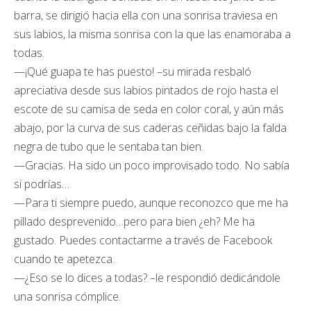
barra, se dirigió hacia ella con una sonrisa traviesa en
sus labios, la misma sonrisa con la que las enamoraba a
todas.
—¡Qué guapa te has puesto! –su mirada resbaló
apreciativa desde sus labios pintados de rojo hasta el
escote de su camisa de seda en color coral, y aún más
abajo, por la curva de sus caderas ceñidas bajo la falda
negra de tubo que le sentaba tan bien.
—Gracias. Ha sido un poco improvisado todo. No sabía
si podrías…
—Para ti siempre puedo, aunque reconozco que me ha
pillado desprevenido…pero para bien ¿eh? Me ha
gustado. Puedes contactarme a través de Facebook
cuando te apetezca.
—¿Eso se lo dices a todas? –le respondió dedicándole
una sonrisa cómplice.