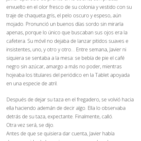
envuelto en el olor fresco de su colonia y vestido con su
traje de chaqueta gris, el pelo oscuro y espeso, aún
mojado. Pronunció un buenos días sordo sin mirarla
apenas, porque lo único que buscaban sus ojos era la
cafetera. Su móvil no dejaba de lanzar pitidos suaves e
insistentes, uno, y otro y otro… Entre semana, Javier ni
siquiera se sentaba a la mesa: se bebía de pie el café
negro sin azúcar, amargo a más no poder, mientras
hojeaba los titulares del periódico en la Tablet apoyada
en una especie de atril.
Después de dejar su taza en el fregadero, se volvió hacia
ella haciendo ademán de decir algo. Ella lo observaba
detrás de su taza, expectante. Finalmente, calló.
Otra vez será, se dijo.
Antes de que se quisiera dar cuenta, Javier había