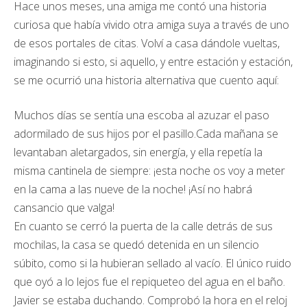
Hace unos meses, una amiga me contó una historia
curiosa que había vivido otra amiga suya a través de uno
de esos portales de citas. Volví a casa dándole vueltas,
imaginando si esto, si aquello, y entre estación y estación,
se me ocurrió una historia alternativa que cuento aquí:
Muchos días se sentía una escoba al azuzar el paso
adormilado de sus hijos por el pasillo.Cada mañana se
levantaban aletargados, sin energía, y ella repetía la
misma cantinela de siempre: ¡esta noche os voy a meter
en la cama a las nueve de la noche! ¡Así no habrá
cansancio que valga!
En cuanto se cerró la puerta de la calle detrás de sus
mochilas, la casa se quedó detenida en un silencio
súbito, como si la hubieran sellado al vacío. El único ruido
que oyó a lo lejos fue el repiqueteo del agua en el baño.
Javier se estaba duchando. Comprobó la hora en el reloj