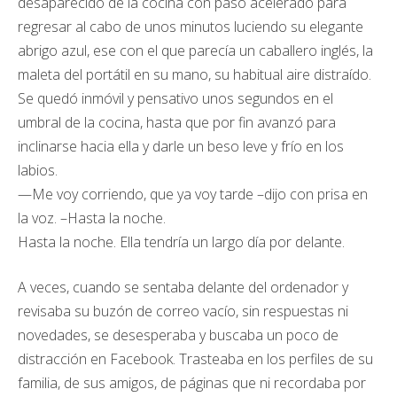
desaparecido de la cocina con paso acelerado para
regresar al cabo de unos minutos luciendo su elegante
abrigo azul, ese con el que parecía un caballero inglés, la
maleta del portátil en su mano, su habitual aire distraído.
Se quedó inmóvil y pensativo unos segundos en el
umbral de la cocina, hasta que por fin avanzó para
inclinarse hacia ella y darle un beso leve y frío en los
labios.
—Me voy corriendo, que ya voy tarde –dijo con prisa en
la voz. –Hasta la noche.
Hasta la noche. Ella tendría un largo día por delante.
A veces, cuando se sentaba delante del ordenador y
revisaba su buzón de correo vacío, sin respuestas ni
novedades, se desesperaba y buscaba un poco de
distracción en Facebook. Trasteaba en los perfiles de su
familia, de sus amigos, de páginas que ni recordaba por