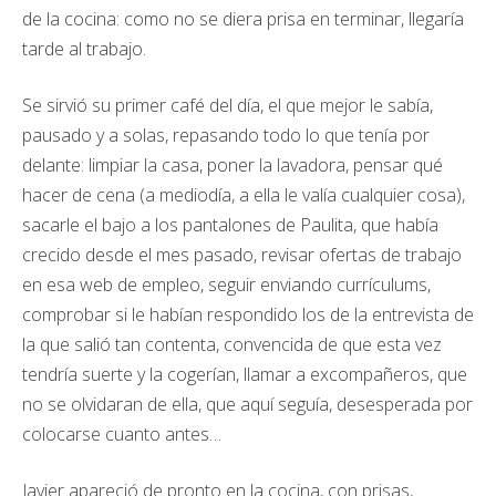
de la cocina: como no se diera prisa en terminar, llegaría
tarde al trabajo.
Se sirvió su primer café del día, el que mejor le sabía,
pausado y a solas, repasando todo lo que tenía por
delante: limpiar la casa, poner la lavadora, pensar qué
hacer de cena (a mediodía, a ella le valía cualquier cosa),
sacarle el bajo a los pantalones de Paulita, que había
crecido desde el mes pasado, revisar ofertas de trabajo
en esa web de empleo, seguir enviando currículums,
comprobar si le habían respondido los de la entrevista de
la que salió tan contenta, convencida de que esta vez
tendría suerte y la cogerían, llamar a excompañeros, que
no se olvidaran de ella, que aquí seguía, desesperada por
colocarse cuanto antes…
Javier apareció de pronto en la cocina, con prisas,