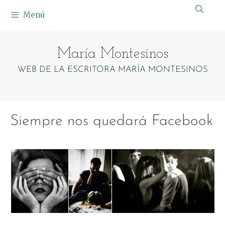
Saltar
Menú
al
contenido
María Montesinos
WEB DE LA ESCRITORA MARÍA MONTESINOS
Siempre nos quedará Facebook