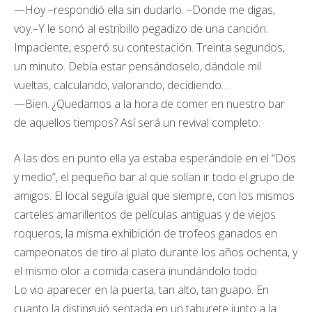
—Hoy –respondió ella sin dudarlo. –Donde me digas,
voy.–Y le sonó al estribillo pegadizo de una canción.
Impaciente, esperó su contestación. Treinta segundos,
un minuto. Debía estar pensándoselo, dándole mil
vueltas, calculando, valorando, decidiendo…
—Bien. ¿Quedamos a la hora de comer en nuestro bar
de aquellos tiempos? Así será un revival completo.
A las dos en punto ella ya estaba esperándole en el “Dos
y medio”, el pequeño bar al que solían ir todo el grupo de
amigos. El local seguía igual que siempre, con los mismos
carteles amarillentos de películas antiguas y de viejos
roqueros, la misma exhibición de trofeos ganados en
campeonatos de tiro al plato durante los años ochenta, y
el mismo olor a comida casera inundándolo todo.
Lo vio aparecer en la puerta, tan alto, tan guapo. En
cuanto la distinguió sentada en un taburete junto a la