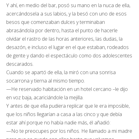
Y ahí, en medio del bar, posó su mano en la nuca de ella,
acercándosela a sus labios, y la besó con uno de esos
besos que comenzaban dulces y terminaban
abrasándola por dentro, hasta el punto de hacerle
olvidar el rastro de las horas anteriores, las dudas, la
desazón, e incluso el lugar en el que estaban, rodeados
de gente y dando el espectáculo como dos adolescentes
descarados.
Cuando se apartó de ella, la miró con una sonrisa
socarrona y tierna al mismo tiempo.
—He reservado habitación en un hotel cercano –le dijo
en voz baja, acariciándole la mejilla.
Y antes de que ella pudiera replicar que le era imposible,
que los niños llegarían a casa a las cinco y que debía
estar ahí porque no había nadie más, él añadió:
—No te preocupes por los niños. He llamado a mi madre