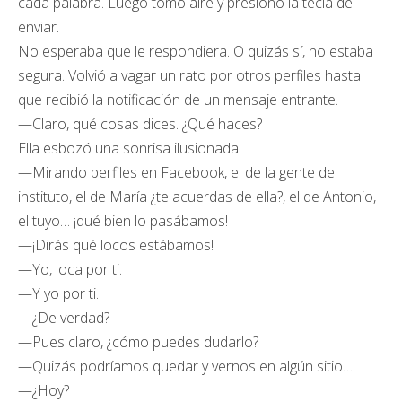
cada palabra. Luego tomó aire y presionó la tecla de
enviar.
No esperaba que le respondiera. O quizás sí, no estaba
segura. Volvió a vagar un rato por otros perfiles hasta
que recibió la notificación de un mensaje entrante.
—Claro, qué cosas dices. ¿Qué haces?
Ella esbozó una sonrisa ilusionada.
—Mirando perfiles en Facebook, el de la gente del
instituto, el de María ¿te acuerdas de ella?, el de Antonio,
el tuyo… ¡qué bien lo pasábamos!
—¡Dirás qué locos estábamos!
—Yo, loca por ti.
—Y yo por ti.
—¿De verdad?
—Pues claro, ¿cómo puedes dudarlo?
—Quizás podríamos quedar y vernos en algún sitio…
—¿Hoy?