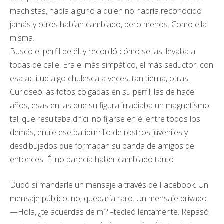
machistas, había alguno a quien no habría reconocido
jamás y otros habían cambiado, pero menos. Como ella
misma.
Buscó el perfil de él, y recordó cómo se las llevaba a
todas de calle. Era el más simpático, el más seductor, con
esa actitud algo chulesca a veces, tan tierna, otras.
Curioseó las fotos colgadas en su perfil, las de hace
años, esas en las que su figura irradiaba un magnetismo
tal, que resultaba difícil no fijarse en él entre todos los
demás, entre ese batiburrillo de rostros juveniles y
desdibujados que formaban su panda de amigos de
entonces. Él no parecía haber cambiado tanto.
Dudó si mandarle un mensaje a través de Facebook. Un
mensaje público, no; quedaría raro. Un mensaje privado.
—Hola, ¿te acuerdas de mí? –tecleó lentamente. Repasó