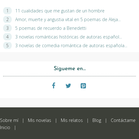
11 cualidades que me gustan de un hombre
Amor, muerte y angustia vital en 5 poemas de Aleja...
5 poemas de recuerdo a Benedetti
3 novelas románticas históricas de autoras español...
3 novelas de comedia romántica de autoras española...
Sígueme en…
Sobre mí
|
Mis novelas
|
Mis relatos
|
Blog
|
Contáctame
Inicio
|