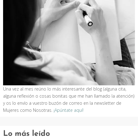
Una vez al mes reúno lo más interesante del blog (alguna cita,
alguna reflexión o cosas bonitas que me han llamado la atención)
y os lo envío a vuestro buzón de correo en la newsletter de
Mujeres como Nosotras.
¡Apúntate aquí!
Lo más leído