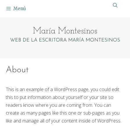
Saltar
Menú
al
contenido
María Montesinos
WEB DE LA ESCRITORA MARÍA MONTESINOS
About
This is an example of a WordPress page, you could edit
this to put information about yourself or your site so
readers know where you are coming from. You can
create as many pages like this one or sub-pages as you
like and manage all of your content inside of WordPress.